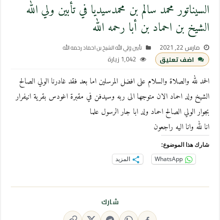
السيناتور محمد سالم بن محمدسيديا في تأبين ولي الله
الشيخ بن احماد بن أبا رحمه الله
مارس 22, 2021
تأبين ولي الله الشيخ بن احماد رحمه الله
1,042 زيارة
اضف تعليق
الحمد لله والصلاة والسلام على افضل المرسلين اما بعد فقد غادرنا الولي الصالح
الشيخ ولد احماد الان متوجها الى ربه وسيدفن في مقبرة اغودس بقرية انيفرار
بجوار الولي الصالح احماد ولد ابا جار الرسول علما
انا لله وانا اليه راجعون
شارك هذا الموضوع:
WhatsApp
المزيد
شارك