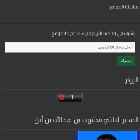
مراسلة الموقع
إشترك في قائمتنا البريدية ليصلك جديد الموقع .
الزوار
المدير الناشر: يعقوب بن عبدالله بن أبن