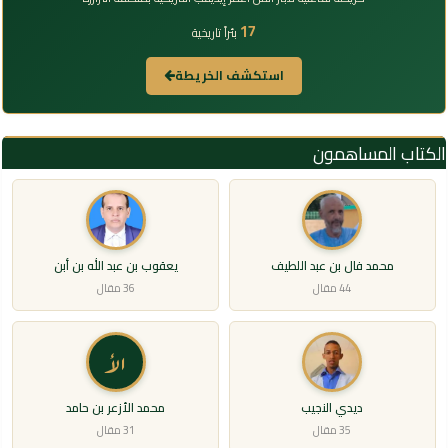
17
بئراً تاريخية
استكشف الخريطة
الكتاب المساهمون
محمد فال بن عبد اللطيف
يعقوب بن عبد الله بن أبن
44 مقال
36 مقال
الأ
ديدي النجيب
محمد الأزعر بن حامد
35 مقال
31 مقال