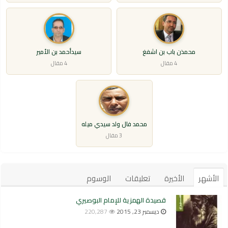
محمذن باب بن اشفغ
سيدأحمد بن الأمير
4 مقال
4 مقال
محمد فال ولد سيدي ميله
3 مقال
الأشهر
الأخيرة
تعليقات
الوسوم
قصيدة الهمزية للإمام البوصيري
ديسمبر 23, 2015
220,287