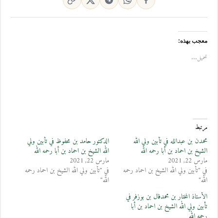
معجب بهذه:
تحميل...
مرتبط
محمدن بن عبدالله في تأبين ولي الله
الدكتور حامد بن محفوظ في تأبين ولي
الشيخ بن احماد بن أبا رحمه الله
الله الشيخ بن احماد بن أبا رحمه الله
مارس 22, 2021
مارس 22, 2021
في "تأبين ولي الله الشيخ بن احماد رحمه
في "تأبين ولي الله الشيخ بن احماد رحمه
الله"
الله"
الأستاذ المختار بن محمدفال بن بوزفر في
تأبين ولي الله الشيخ بن احماد بن أبا
رحمه الله