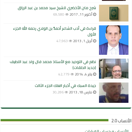
شرح متن الأخضري للشيخ سيد محمد بن عبد الرزاق
أكتوبر 11, 2017
69,580
قراءة في أدب الشاعر أحمدُّ بن الولاي رحمه الله الجزء
الأول
أبريل 1, 2013
47,963
نظم في التوحيد مع الأستاذ محمد فال ولد عبد اللطيف
(جديد الحلقات)
يناير 4, 2014
42,779
جيدة السبك في أخبار العلك الجزء الثالث
مارس 18, 2013
30,286
الأنساب 2.0
الأنساب و حساب القرابات