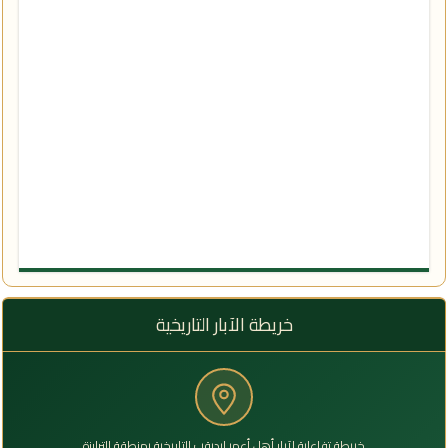
خريطة الآبار التاريخية
خريطة تفاعلية لآبار أهل أعمر إيديقب التاريخية بمنطقة الترارزة