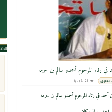
الكت
 في رثاء المرحوم أحمدو سالم بن حرمه
2,121 زيارة
 تعليق
أحمد في رثاء المرحوم أحمدو سالم بن حرمه