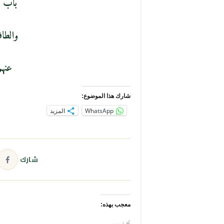
باب وا
والطافل
عنهم
شارك هذا الموضوع:
WhatsApp
المزيد
شارك
معجب بهذه:
تحميل...