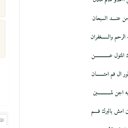
احمدو سالم مكان
من عنــــد السبحان
الرحم والــــــغفران
م
المتول عـــــــــــــن
ور ال فم امتـــــــان
 اجن لمــــــــــــبن
ن امش بالبرك فــــم
ال