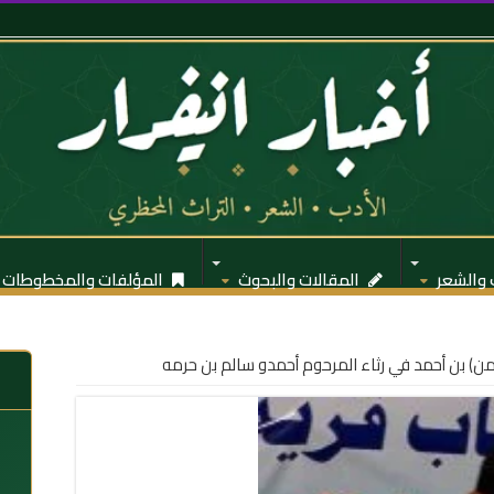
 والشعر
المقالات والبحوث
المؤلفات والمخطوطات
من) بن أحمد في رثاء المرحوم أحمدو سالم بن حرمه