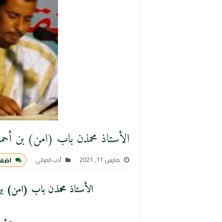
الأستاذ محمذن باب (امن) بن أحمد
مارس 11, 2021
اضف
أدب المراثي
الأستاذ محمذن باب (امن) بن 