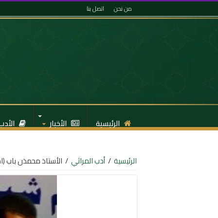
من نحن
اتصل بنا
الرئيسية
الأخبار
الأدب
الرئيسية
/
أدب المراثي
/
الأستاذ محمذن باب (ا