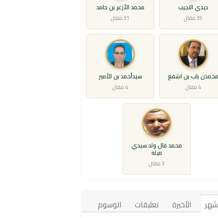
ديدي النجيب
محمد الأزعر بن حامد
35 مقال
31 مقال
حمذن باب بن اشفغ
سيدأحمد بن الأمير
4 مقال
4 مقال
محمد فال ولد سيدي
ميله
3 مقال
أشهر
الأخيرة
تعليقات
الوسوم