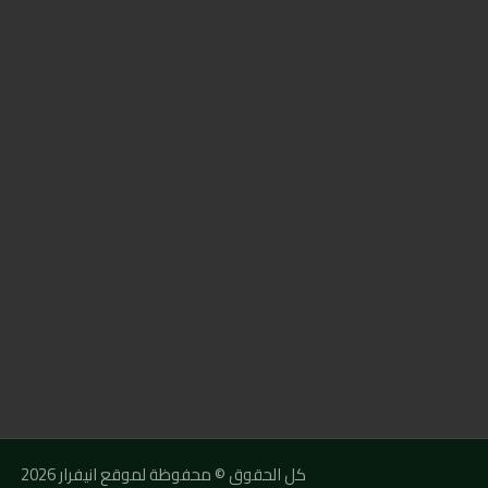
كل الحقوق © محفوظة لموقع انيفرار 2026