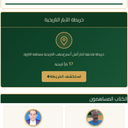
خريطة الآبار التاريخية
خريطة تفاعلية لآبار أهل أعمر إيديقب التاريخية بمنطقة الترارزة
17
بئراً تاريخية
استكشف الخريطة
الكتاب المساهمون