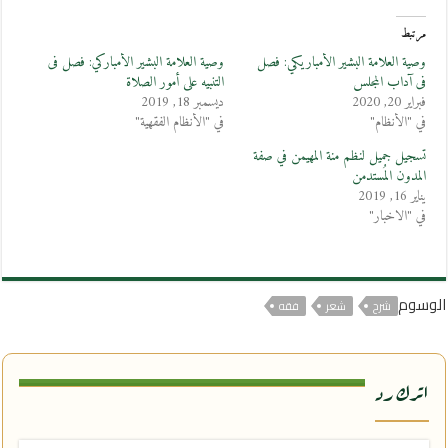
مرتبط
وصية العلامة البشير الأمباريكي: فصل
وصية العلامة البشير الأمباركي: فصل فى
فى آداب المجلس
التنبيه على أمور الصلاة
فبراير 20, 2020
ديسمبر 18, 2019
في "الأنظام"
في "الأنظام الفقهية"
تسجيل جميل لنظم منة المهيمن في صفة
المدون المُستدمن
يناير 16, 2019
في "الاخبار"
الوسوم
شرح
شعر
فقه
اترك رد