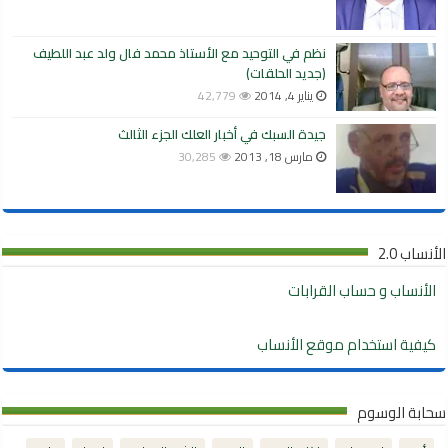
نظم في التوحيد مع الأستاذ محمد فال ولد عبد اللطيف
(جديد الحلقات)
يناير 4, 2014
42,779
جيدة السبك في أخبار العلك الجزء الثالث
مارس 18, 2013
30,285
الأنساب 2.0
الأنساب و حساب القرابات
كيفية استخدام موقع الأنساب
سحابة الوسوم