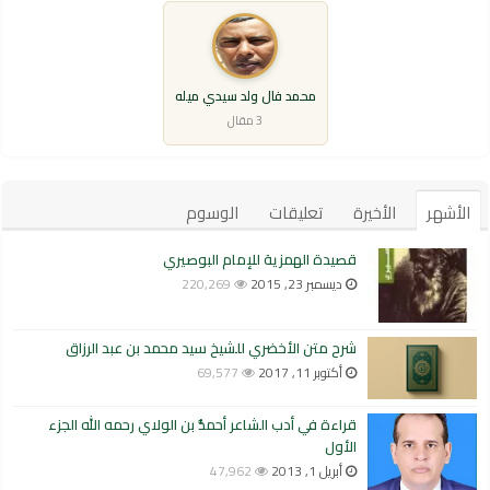
محمد فال ولد سيدي ميله
3 مقال
الأشهر
الأخيرة
تعليقات
الوسوم
قصيدة الهمزية للإمام البوصيري
ديسمبر 23, 2015
220,269
شرح متن الأخضري للشيخ سيد محمد بن عبد الرزاق
أكتوبر 11, 2017
69,577
قراءة في أدب الشاعر أحمدُّ بن الولاي رحمه الله الجزء
الأول
أبريل 1, 2013
47,962