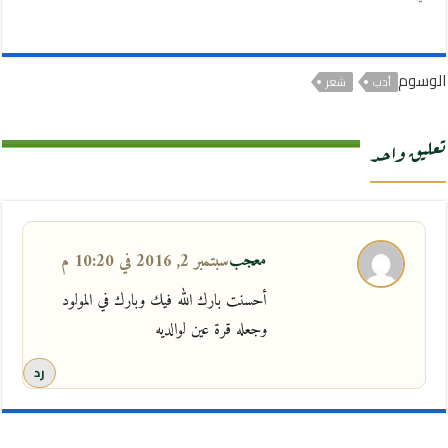
الوسوم
أدب
شعر
تعليق واحد
معجب
سبتمبر 2, 2016 في 10:20 م
أحسنت بارك الله فيك وبارك في المولود
وجعله قرة عين لوالديه
رد