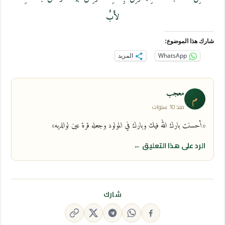
لأَبٌ
شارك هذا الموضوع:
WhatsApp
المزيد
معجب
م
منذ 10 سنوات
«أحسنت بارك الله فيك وبارك في المولود وجعله قرة عين لوالديه»
الرد على هذا التعليق ←
شارك